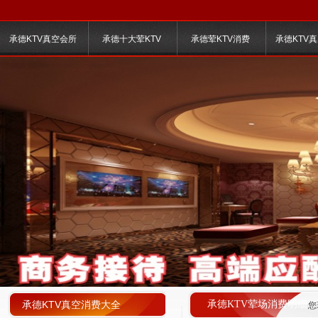
承德KTV真空会所
承德十大荤KTV
承德荤KTV消费
承德KTV
承德KTV真空消费大全
承德KTV荤场消费明细
您