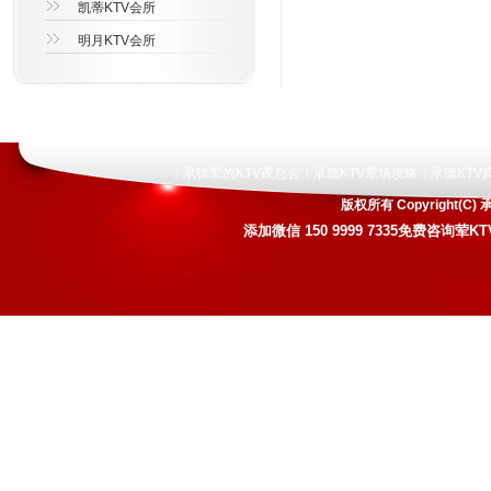
凯蒂KTV会所
明月KTV会所
承德荤的KTV夜总会
承德KTV荤场攻略
承德KTV
|
|
|
版权所有 Copyright
添加微信
150 9999 7335
免费咨询荤KT